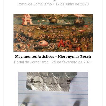
Portal de Jornalismo
17 de junho de 2020
Movimentos Artísticos – Hieronymus Bosch
Portal de Jornalismo
25 de fevereiro de 2021