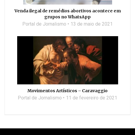
Venda ilegal de remédios abortivos acontece em
grupos no WhatsApp
Portal de Jornalismo
13 de maio de 2021
Movimentos Artísticos – Caravaggio
Portal de Jornalismo
11 de fevereiro de 2021