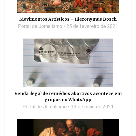
Movimentos Artísticos – Hieronymus Bosch
Portal de Jornalismo
25 de fevereiro de 2021
Venda ilegal de remédios abortivos acontece em
grupos no WhatsApp
Portal de Jornalismo
13 de maio de 2021