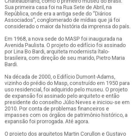
Chateaubriand, como o primeiro museu do Brasil.
Sua primeira casa foi na Rua Sete de Abril, na
República, onde era a antiga sede do “Diários
Associados”, conglomerado de mídias que já foi
considerado o maior da história da imprensa do país.
Em 1968, a nova sede do MASP foi inaugurada na
Avenida Paulista. O projeto do edifício foi assinado
por Lina Bo Bardi, arquiteta modernista ítalo-
brasileira, com direção de seu marido, Pietro Maria
Bardi.
Na década de 2000, o Edifício Dumont-Adams,
vizinho do prédio do Masp, construído em 1950 para
uso residencial, foi adquirido pelo museu. O projeto
de expansão foi assinado pelo arquiteto e então
presidente do conselho Júlio Neves e iniciou-se em
2010. Por conta de problemas financeiros e
impasses com os órgãos de patrimônio histórico, a
expansão foi prorrogada. Até agora.
O projeto dos arquitetos Martin Corullon e Gustavo