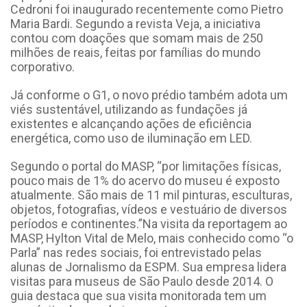
Cedroni foi inaugurado recentemente como Pietro
Maria Bardi. Segundo a revista Veja, a iniciativa
contou com doações que somam mais de 250
milhões de reais, feitas por famílias do mundo
corporativo.
Já conforme o G1, o novo prédio também adota um
viés sustentável, utilizando as fundações já
existentes e alcançando ações de eficiência
energética, como uso de iluminação em LED.
Segundo o portal do MASP, “por limitações físicas,
pouco mais de 1% do acervo do museu é exposto
atualmente. São mais de 11 mil pinturas, esculturas,
objetos, fotografias, vídeos e vestuário de diversos
períodos e continentes.”Na visita da reportagem ao
MASP, Hylton Vital de Melo, mais conhecido como “o
Parla” nas redes sociais, foi entrevistado pelas
alunas de Jornalismo da ESPM. Sua empresa lidera
visitas para museus de São Paulo desde 2014. O
guia destaca que sua visita monitorada tem um