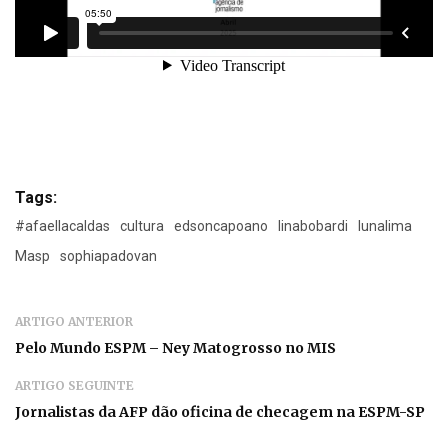
Tags:
#afaellacaldas
cultura
edsoncapoano
linabobardi
lunalima
Masp
sophiapadovan
ARTIGO ANTERIOR
Pelo Mundo ESPM – Ney Matogrosso no MIS
ARTIGO SEGUINTE
Jornalistas da AFP dão oficina de checagem na ESPM-SP