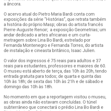
a âncora.
O acervo atual do Pietro Maria Bardi conta com
exposições da série “Histórias”, que retrata também
a história do próprio Masp; obras do artista francês
Pierre-Auguste Renoir; a exposição Geometrias; um
andar dedicado a artes africanas e um curta-
metragem sobre Lina Bo Bardi, estrelado por
Fernanda Montenegro e Fernanda Torres, do artista
de instalação e cineasta britânico, Isaac Julien.
O valor dos ingressos é 75 reais para adultos e 37
reais para estudantes, professores e maiores de 60.
O museu está aberto de terça, das 10h às 20h, tendo
entrada gratuita para todos; de quarta e quinta das
10h às 18h; de sexta das 10h às 21h e de sábado e
domingo das 10h às 18h.
No momento em que a reportagem visitou o museu,
as obras ainda não estavam concluídas. O túnel
subterrâneo que conectará o prédio Lina Bo Bardi e