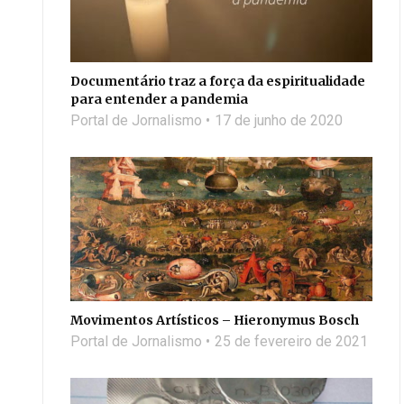
Documentário traz a força da espiritualidade
para entender a pandemia
Portal de Jornalismo
17 de junho de 2020
Movimentos Artísticos – Hieronymus Bosch
Portal de Jornalismo
25 de fevereiro de 2021