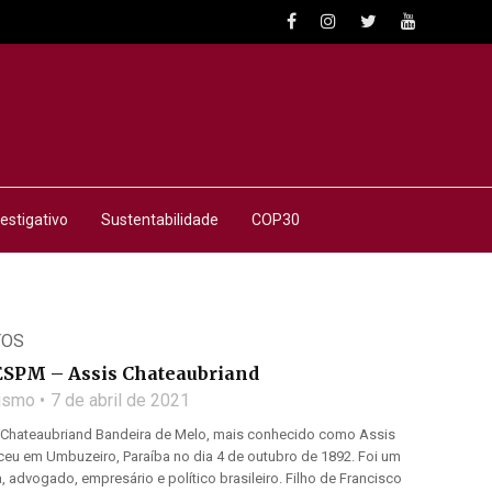
estigativo
Sustentabilidade
COP30
TOS
SPM – Assis Chateaubriand
lismo
7 de abril de 2021
 Chateaubriand Bandeira de Melo, mais conhecido como Assis
ceu em Umbuzeiro, Paraíba no dia 4 de outubro de 1892. Foi um
, advogado, empresário e político brasileiro. Filho de Francisco