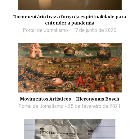
Documentário traz a força da espiritualidade para
entender a pandemia
Portal de Jornalismo
17 de junho de 2020
Movimentos Artísticos – Hieronymus Bosch
Portal de Jornalismo
25 de fevereiro de 2021