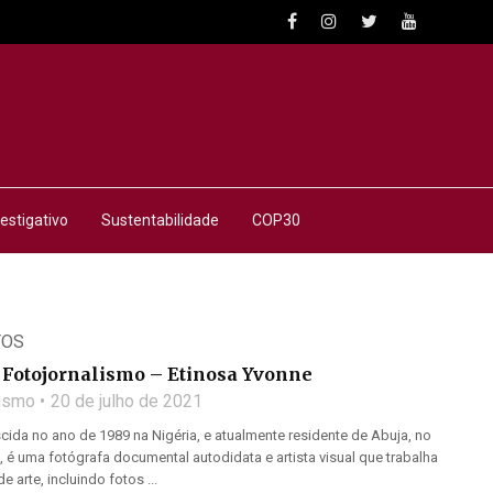
estigativo
Sustentabilidade
COP30
TOS
Fotojornalismo – Etinosa Yvonne
lismo
20 de julho de 2021
cida no ano de 1989 na Nigéria, e atualmente residente de Abuja, no
 é uma fotógrafa documental autodidata e artista visual que trabalha
 arte, incluindo fotos ...