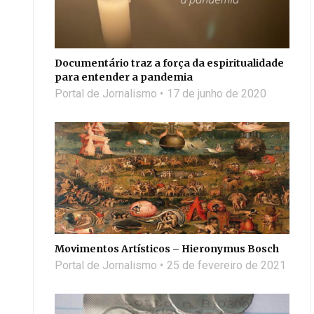
Documentário traz a força da espiritualidade
para entender a pandemia
Portal de Jornalismo
17 de junho de 2020
Movimentos Artísticos – Hieronymus Bosch
Portal de Jornalismo
25 de fevereiro de 2021