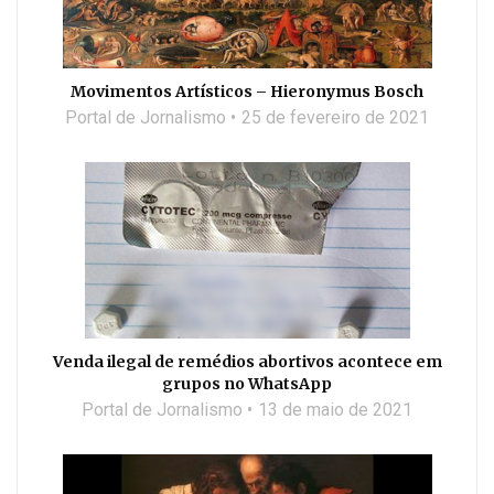
Movimentos Artísticos – Hieronymus Bosch
Portal de Jornalismo
25 de fevereiro de 2021
Venda ilegal de remédios abortivos acontece em
grupos no WhatsApp
Portal de Jornalismo
13 de maio de 2021