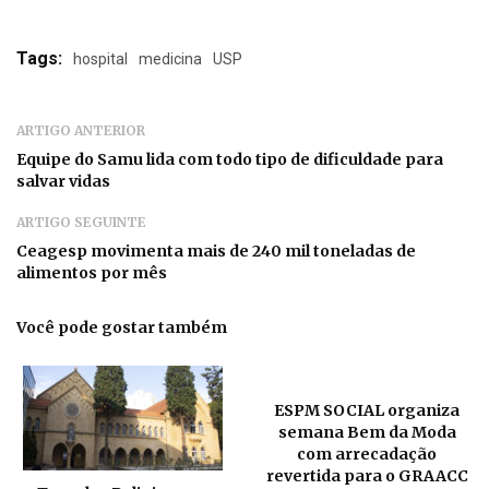
Tags:
hospital
medicina
USP
ARTIGO ANTERIOR
Equipe do Samu lida com todo tipo de dificuldade para
salvar vidas
ARTIGO SEGUINTE
Ceagesp movimenta mais de 240 mil toneladas de
alimentos por mês
Você pode gostar também
ESPM SOCIAL organiza
semana Bem da Moda
com arrecadação
revertida para o GRAACC