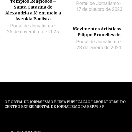
Templos Religiosos –
Portal de Jornalismo
Santa Catarina de
17 de outubro de 2023
Alexandria a fé em meio a
Avenida Paulista
Portal de Jornalismo
Movimentos Artísticos –
25 de novembro de 2025
Filippo Brunelleschi
Portal de Jornalismo
28 de janeiro de 2021
O PORTAL DE JORNALISMO É UMA PUBLICAÇÃO LABORATORIAL DO
CENTRO EXPERIMENTAL DE JORNALISMO DA ESPM-SP