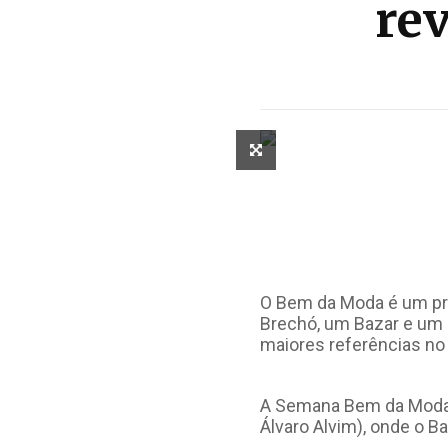
re
O Bem da Moda é um pr
Brechó, um Bazar e um 
maiores referências no 
A Semana Bem da Moda 
Álvaro Alvim), onde o B