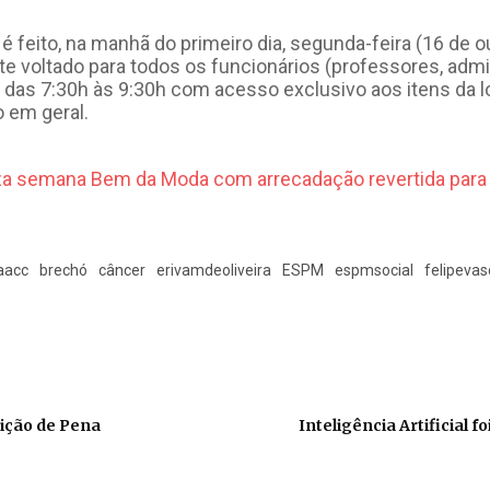
 feito, na manhã do primeiro dia, segunda-feira (16 de ou
te voltado para todos os funcionários (professores, admi
 das 7:30h às 9:30h com acesso exclusivo aos itens da lo
o em geral.
aacc
brechó
câncer
erivamdeoliveira
ESPM
espmsocial
felipevas
l
ição de Pena
Inteligência Artificial