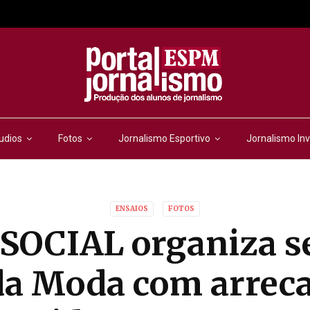
udios
Fotos
Jornalismo Esportivo
Jornalismo Inv
ENSAIOS
FOTOS
SOCIAL organiza 
a Moda com arrec