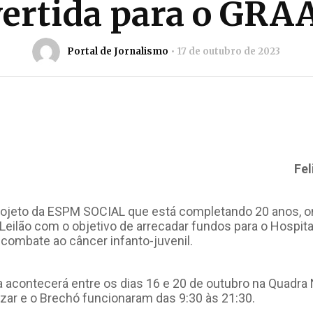
vertida para o GRA
Portal de Jornalismo
17 de outubro de 2023
Fel
ojeto da ESPM SOCIAL que está completando 20 anos, 
Leilão com o objetivo de arrecadar fundos para o Hospi
combate ao câncer infanto-juvenil.
acontecerá entre os dias 16 e 20 de outubro na Quadr
azar e o Brechó funcionaram das 9:30 às 21:30.