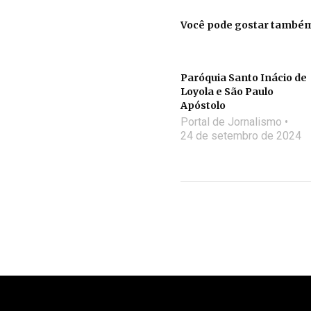
Você pode gostar també
Paróquia Santo Inácio de
Loyola e São Paulo
Apóstolo
Portal de Jornalismo
24 de setembro de 2024