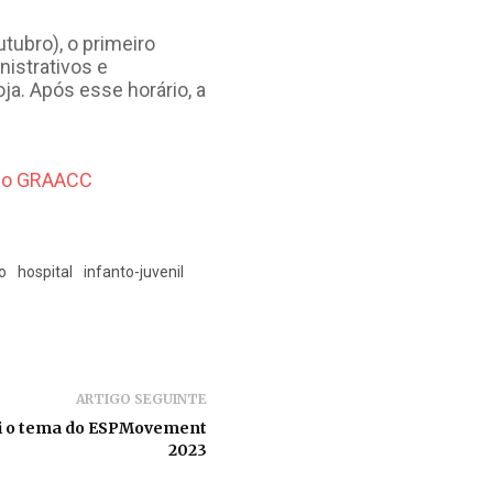
tubro), o primeiro
nistrativos e
ja. Após esse horário, a
o
hospital
infanto-juvenil
ARTIGO SEGUINTE
 foi o tema do ESPMovement
2023