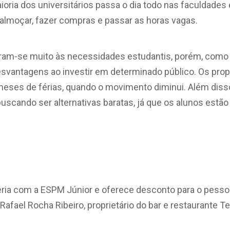
maioria dos universitários passa o dia todo nas faculdade
almoçar, fazer compras e passar as horas vagas.
aram-se muito às necessidades estudantis, porém, como
svantagens ao investir em determinado público. Os prop
meses de férias, quando o movimento diminui. Além disso
cando ser alternativas baratas, já que os alunos estão 
ria com a ESPM Júnior e oferece desconto para o pessoa
 Rafael Rocha Ribeiro, proprietário do bar e restaurante Te