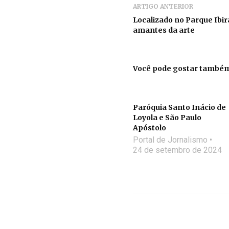
ARTIGO ANTERIOR
Localizado no Parque Ibi
amantes da arte
Você pode gostar també
Paróquia Santo Inácio de
Loyola e São Paulo
Apóstolo
Portal de Jornalismo
24 de setembro de 2024