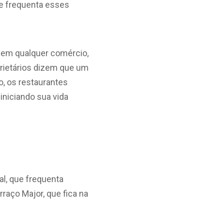
s e frequenta esses
 em qualquer comércio,
rietários dizem que um
, os restaurantes
iniciando sua vida
l, que frequenta
rraço Major, que fica na