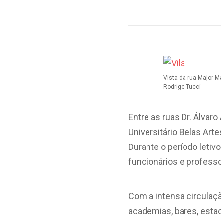
Vista da rua Major Ma
Rodrigo Tucci
Entre as ruas Dr. Álvar
Universitário Belas Ar
Durante o período letiv
funcionários e profess
Com a intensa circulaç
academias, bares, esta