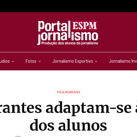
udios
Fotos
Jornalismo Esportivo
Jornalismo Inv
VILA MARIANA
antes adaptam-se 
dos alunos