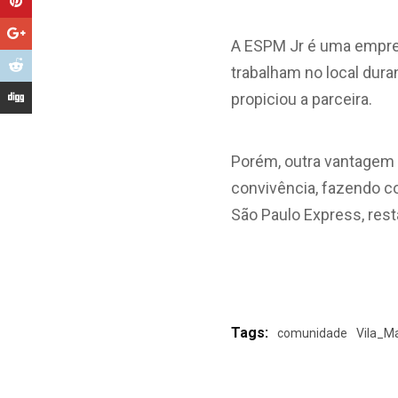
A ESPM Jr é uma empres
trabalham no local dura
propiciou a parceira.
Porém, outra vantagem 
convivência, fazendo c
São Paulo Express, rest
Tags:
comunidade
Vila_M