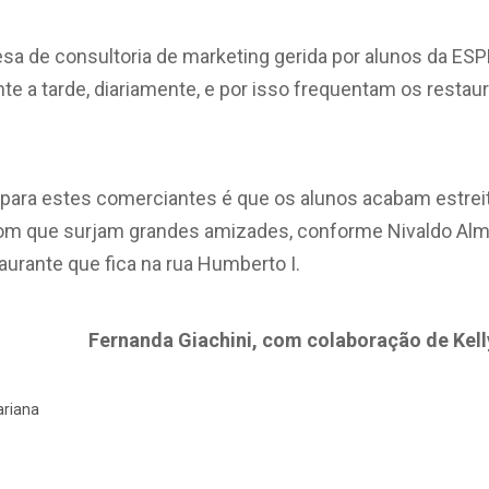
a de consultoria de marketing gerida por alunos da ES
nte a tarde, diariamente, e por isso frequentam os restaur
para estes comerciantes é que os alunos acabam estrei
om que surjam grandes amizades, conforme Nivaldo Almei
aurante que fica na rua Humberto I.
Fernanda Giachini, com colaboração de Kelly
ariana