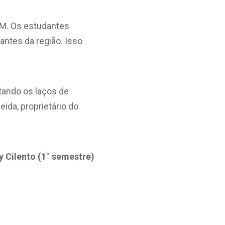
PM. Os estudantes
antes da região. Isso
tando os laços de
da, proprietário do
 Cilento (1° semestre)