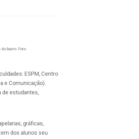
do bairro. Foto:
faculdades: ESPM, Centro
ia e Comunicação).
a de estudantes,
elarias, gráficas,
azem dos alunos seu