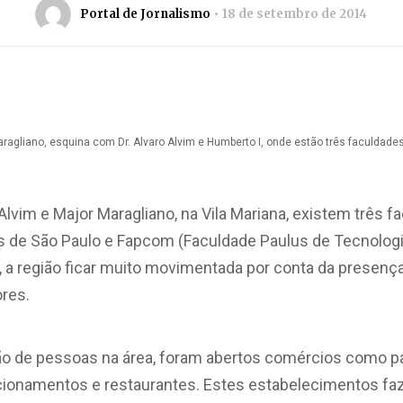
Portal de Jornalismo
18 de setembro de 2014
ragliano, esquina com Dr. Alvaro Alvim e Humberto I, onde estão três faculdades 
o Alvim e Major Maragliano, na Vila Mariana, existem três 
tes de São Paulo e Fapcom (Faculdade Paulus de Tecnolog
o, a região ficar muito movimentada por conta da presenç
ores.
ão de pessoas na área, foram abertos comércios como pap
cionamentos e restaurantes. Estes estabelecimentos f