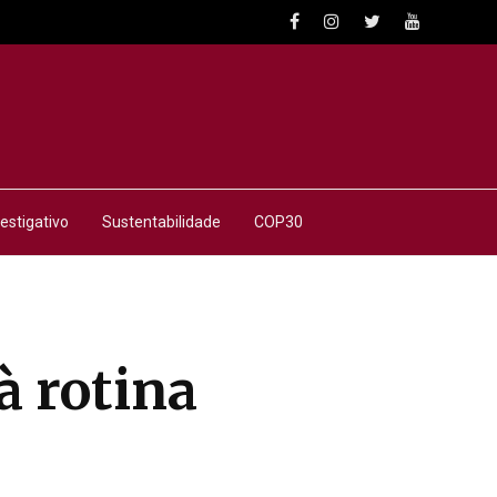
estigativo
Sustentabilidade
COP30
à rotina