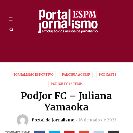
JORNALISMO ESPORTIVO
PARCERIA ACEESP
PODCASTS
PODJOR FC 1ª TEMP.
PodJor FC – Juliana
Yamaoka
Portal de Jornalismo
16 de maio de 2023
COMPARTILHAR