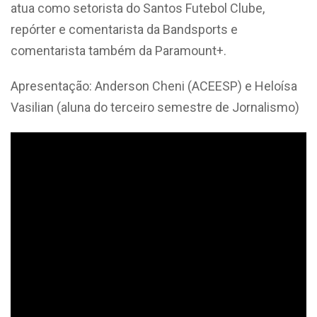
atua como setorista do Santos Futebol Clube,
repórter e comentarista da Bandsports e
comentarista também da Paramount+.
Apresentação: Anderson Cheni (ACEESP) e Heloísa
Vasilian (aluna do terceiro semestre de Jornalismo)