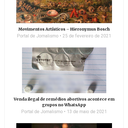
Movimentos Artísticos – Hieronymus Bosch
Portal de Jornalismo
25 de fevereiro de 2021
Venda ilegal de remédios abortivos acontece em
grupos no WhatsApp
Portal de Jornalismo
13 de maio de 2021