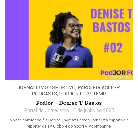
JORNALISMO ESPORTIVO
,
PARCERIA ACEESP
,
PODCASTS
,
PODJOR FC 2ª TEMP.
PodJor – Denise T. Bastos
Portal de Jornalismo
3 de junho de 2025
Nossa convidada é a Denise Thomaz Bastos, jornalista esportiva e
repórter da TV Globo e do SporTV. Acompanhe!