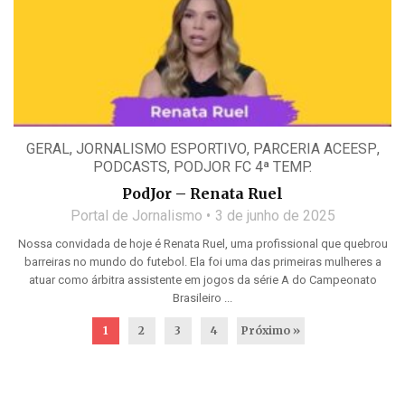
GERAL
,
JORNALISMO ESPORTIVO
,
PARCERIA ACEESP
,
PODCASTS
,
PODJOR FC 4ª TEMP.
PodJor – Renata Ruel
Portal de Jornalismo
3 de junho de 2025
Nossa convidada de hoje é Renata Ruel, uma profissional que quebrou
barreiras no mundo do futebol. Ela foi uma das primeiras mulheres a
atuar como árbitra assistente em jogos da série A do Campeonato
Brasileiro ...
1
2
3
4
Próximo »