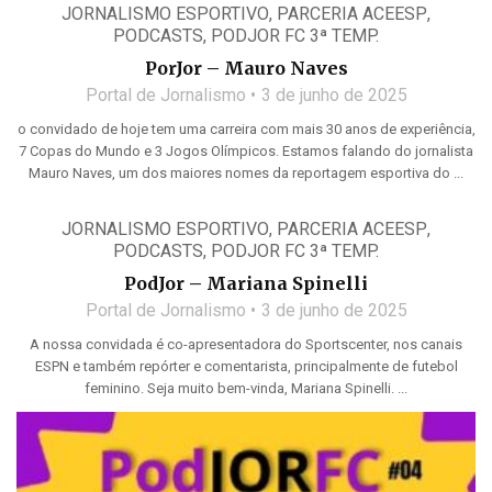
JORNALISMO ESPORTIVO
,
PARCERIA ACEESP
,
PODCASTS
,
PODJOR FC 3ª TEMP.
PorJor – Mauro Naves
Portal de Jornalismo
3 de junho de 2025
o convidado de hoje tem uma carreira com mais 30 anos de experiência,
7 Copas do Mundo e 3 Jogos Olímpicos. Estamos falando do jornalista
Mauro Naves, um dos maiores nomes da reportagem esportiva do ...
JORNALISMO ESPORTIVO
,
PARCERIA ACEESP
,
PODCASTS
,
PODJOR FC 3ª TEMP.
PodJor – Mariana Spinelli
Portal de Jornalismo
3 de junho de 2025
A nossa convidada é co-apresentadora do Sportscenter, nos canais
ESPN e também repórter e comentarista, principalmente de futebol
feminino. Seja muito bem-vinda, Mariana Spinelli. ...