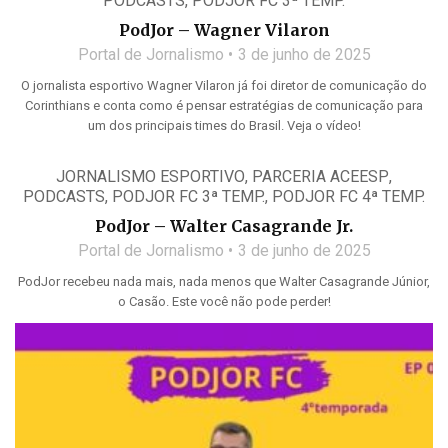
PODCASTS
,
PODJOR FC 3ª TEMP.
PodJor – Wagner Vilaron
Portal de Jornalismo
3 de junho de 2025
O jornalista esportivo Wagner Vilaron já foi diretor de comunicação do
Corinthians e conta como é pensar estratégias de comunicação para
um dos principais times do Brasil. Veja o vídeo!
JORNALISMO ESPORTIVO
,
PARCERIA ACEESP
,
PODCASTS
,
PODJOR FC 3ª TEMP.
,
PODJOR FC 4ª TEMP.
PodJor – Walter Casagrande Jr.
Portal de Jornalismo
3 de junho de 2025
PodJor recebeu nada mais, nada menos que Walter Casagrande Júnior,
o Casão. Este você não pode perder!