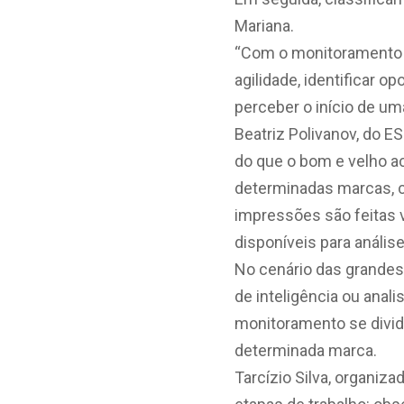
Mariana.
“Com o monitoramento c
agilidade, identificar 
perceber o início de um
Beatriz Polivanov, do 
do que o bom e velho 
determinadas marcas, co
impressões são feitas 
disponíveis para análise
No cenário das grandes
de inteligência ou anali
monitoramento se divid
determinada marca.
Tarcízio Silva, organiza