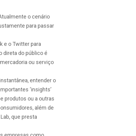
Atualmente o cenário
ustamente para passar
 e o Twitter para
 direta do público é
 mercadoria ou serviço
instantânea, entender o
mportantes ‘insights’
e produtos ou a outras
consumidores, além de
 Lab, que presta
 nas empresas como