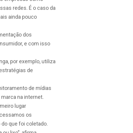
ssas redes. É o caso da
ais ainda pouco
imentação dos
consumidor, e com isso
nga, por exemplo, utiliza
estratégias de
onitoramento de mídias
 marca na internet.
meiro lugar
 acessamos os
do que foi coletado.
ou lixo”, afirma