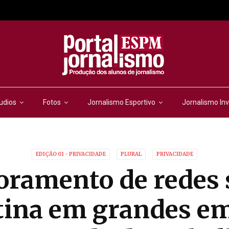
udios
Fotos
Jornalismo Esportivo
Jornalismo Inv
EDIÇÃO 01 - PRIVACIDADE
PLURAL
PRIVACIDADE
ramento de redes 
otina em grandes e