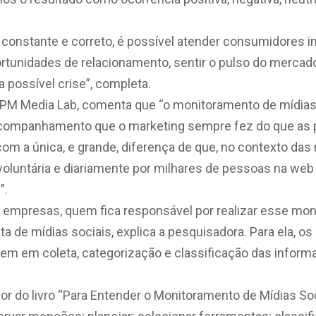
onstante e correto, é possível atender consumidores i
oportunidades de relacionamento, sentir o pulso do merc
a possível crise”, completa.
ESPM Media Lab, comenta que “o monitoramento de mídias
acompanhamento que o marketing sempre fez do que as 
m a única, e grande, diferença de que, no contexto das 
voluntária e diariamente por milhares de pessoas na web
”.
 empresas, quem fica responsável por realizar esse moni
sta de mídias sociais, explica a pesquisadora. Para ela, 
em em coleta, categorização e classificação das inform
dor do livro “Para Entender o Monitoramento de Mídias Soc