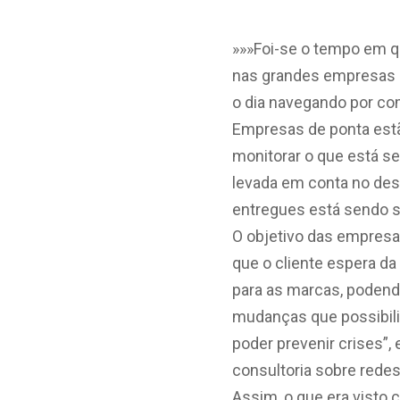
»»»Foi-se o tempo em q
nas grandes empresas 
o dia navegando por co
Empresas de ponta estã
monitorar o que está se
levada em conta no des
entregues está sendo sa
O objetivo das empresa
que o cliente espera d
para as marcas, podend
mudanças que possibil
poder prevenir crises”,
consultoria sobre redes
Assim, o que era visto