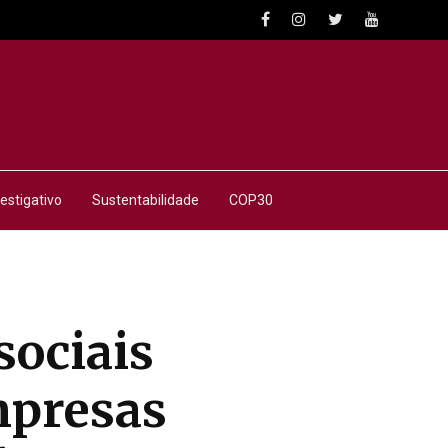
estigativo
Sustentabilidade
COP30
sociais
mpresas