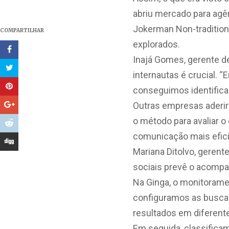
abriu mercado para agê
Jokerman Non-tradition
COMPARTILHAR
explorados.
Inajá Gomes, gerente 
internautas é crucial. 
conseguimos identifica
Outras empresas aderiram
o método para avaliar o
comunicação mais efic
Mariana Ditolvo, gerent
sociais prevê o acompan
Na Ginga, o monitoramen
configuramos as busca
resultados em diferent
Em seguida, classificam