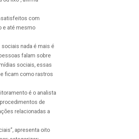
nsatisfeitos com
ado e até mesmo
 sociais nada é mais é
pessoas falam sobre
mídias sociais, essas
 e ficam como rastros
toramento é o analista
os procedimentos de
ações relacionadas a
iais”, apresenta oito