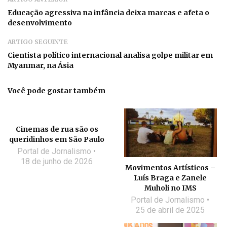
Educação agressiva na infância deixa marcas e afeta o
desenvolvimento
ARTIGO SEGUINTE
Cientista político internacional analisa golpe militar em
Myanmar, na Ásia
Você pode gostar também
Cinemas de rua são os
queridinhos em São Paulo
Portal de Jornalismo
18 de junho de 2026
Movimentos Artísticos –
Luís Braga e Zanele
Muholi no IMS
Portal de Jornalismo
25 de abril de 2025