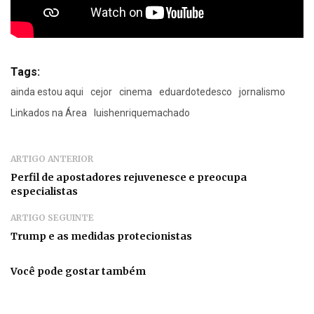
Tags:
ainda estou aqui
cejor
cinema
eduardotedesco
jornalismo
Linkados na Área
luishenriquemachado
ARTIGO ANTERIOR
Perfil de apostadores rejuvenesce e preocupa
especialistas
ARTIGO SEGUINTE
Trump e as medidas protecionistas
Você pode gostar também