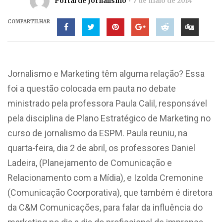
Portal de Jornalismo
7 de maio de 2014
COMPARTILHAR
Jornalismo e Marketing têm alguma relação? Essa
foi a questão colocada em pauta no debate
ministrado pela professora Paula Calil, responsável
pela disciplina de Plano Estratégico de Marketing no
curso de jornalismo da ESPM. Paula reuniu, na
quarta-feira, dia 2 de abril, os professores Daniel
Ladeira, (Planejamento de Comunicação e
Relacionamento com a Mídia), e Izolda Cremonine
(Comunicação Coorporativa), que também é diretora
da C&M Comunicações, para falar da influência do