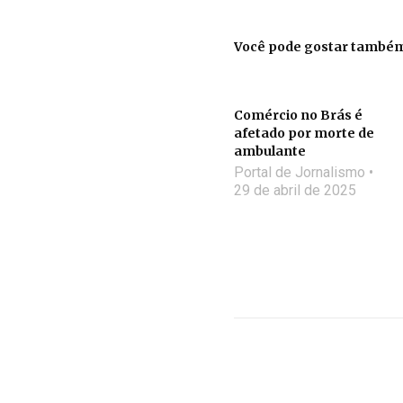
Você pode gostar també
Comércio no Brás é
afetado por morte de
ambulante
Portal de Jornalismo
29 de abril de 2025