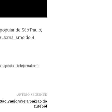
popular de São Paulo,
e Jornalismo do 4
 especial
telejornalismo
ARTIGO SEGUINTE
ão Paulo vive a paixão do
futebol