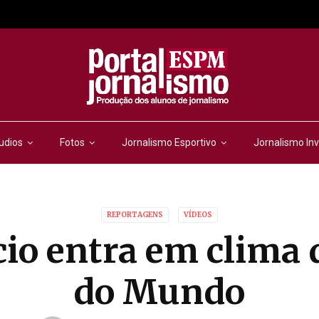
udios
Fotos
Jornalismo Esportivo
Jornalismo Inv
REPORTAGENS
VÍDEOS
io entra em clima 
do Mundo