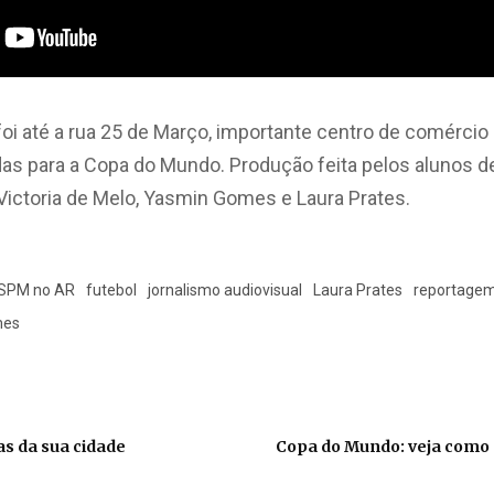
oi até a rua 25 de Março, importante centro de comércio 
as para a Copa do Mundo. Produção feita pelos alunos d
ictoria de Melo, Yasmin Gomes e Laura Prates.
SPM no AR
futebol
jornalismo audiovisual
Laura Prates
reportagem
mes
as da sua cidade
Copa do Mundo: veja como S