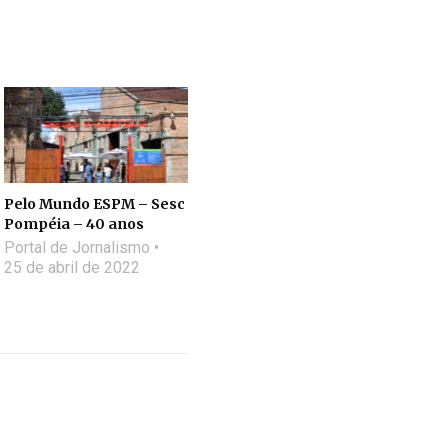
Pelo Mundo ESPM – Sesc
Pompéia – 40 anos
Portal de Jornalismo
25 de abril de 2022