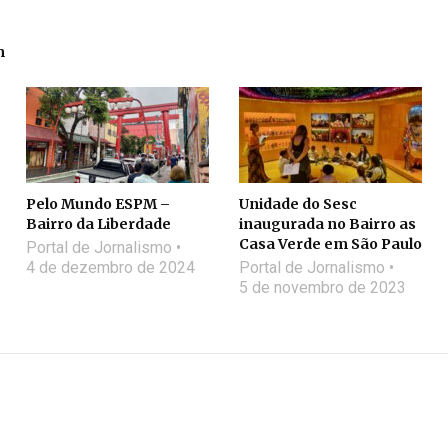
m
Pelo Mundo ESPM –
Unidade do Sesc
Bairro da Liberdade
inaugurada no Bairro as
Casa Verde em São Paulo
Portal de Jornalismo
4 de dezembro de 2024
Portal de Jornalismo
5 de novembro de 2023