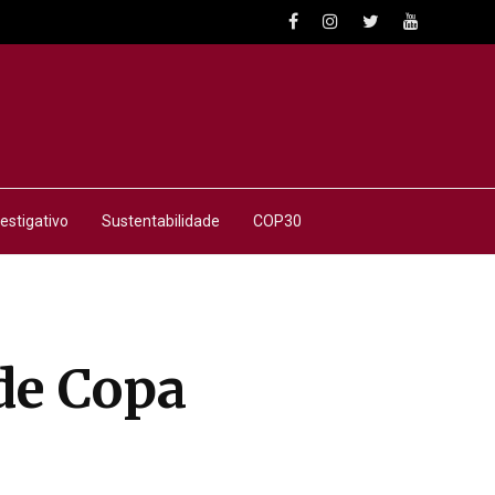
estigativo
Sustentabilidade
COP30
de Copa