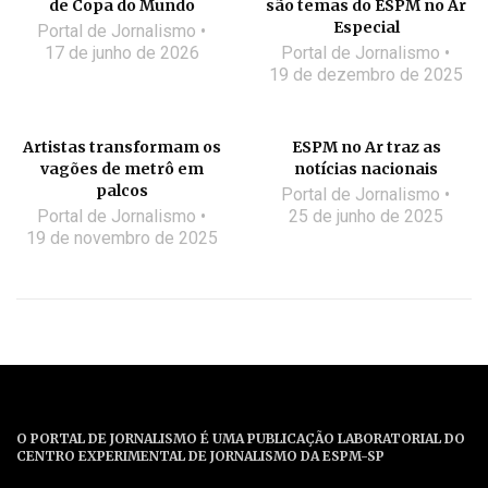
de Copa do Mundo
são temas do ESPM no Ar
Especial
Portal de Jornalismo
17 de junho de 2026
Portal de Jornalismo
19 de dezembro de 2025
Artistas transformam os
ESPM no Ar traz as
vagões de metrô em
notícias nacionais
palcos
Portal de Jornalismo
Portal de Jornalismo
25 de junho de 2025
19 de novembro de 2025
O PORTAL DE JORNALISMO É UMA PUBLICAÇÃO LABORATORIAL DO
CENTRO EXPERIMENTAL DE JORNALISMO DA ESPM-SP