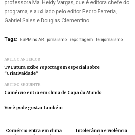
professora Ma. Heidy Vargas, que é editora chefe do
programa, e auxiliado pelo editor Pedro Ferreria,
Gabriel Sales e Douglas Clementino.
Tags:
ESPM no AR
jornalismo
reportagem
telejornalismo
ARTIGO ANTERIOR
Tv Futura exibe reportagem especial sobre
“Criativaidade”
ARTIGO SEGUINTE
Comércio entra em clima de Copa do Mundo
Você pode gostar também
Comércio entra em clima
Intolerância e violência