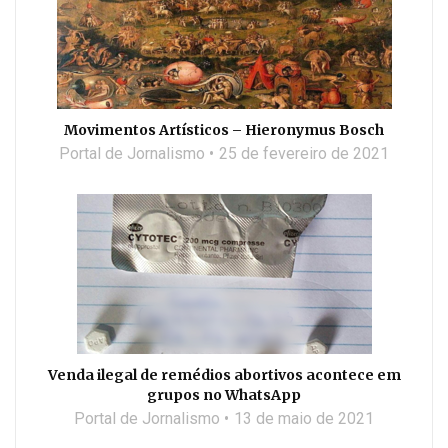
Movimentos Artísticos – Hieronymus Bosch
Portal de Jornalismo
25 de fevereiro de 2021
Venda ilegal de remédios abortivos acontece em
grupos no WhatsApp
Portal de Jornalismo
13 de maio de 2021