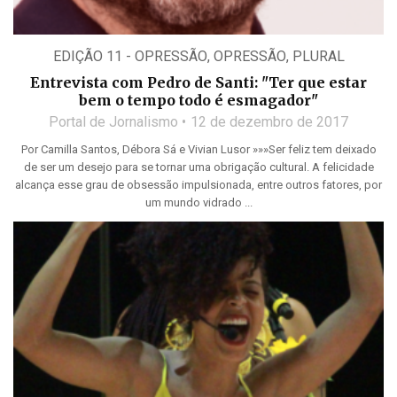
EDIÇÃO 11 - OPRESSÃO
,
OPRESSÃO
,
PLURAL
Entrevista com Pedro de Santi: "Ter que estar
bem o tempo todo é esmagador"
Portal de Jornalismo
12 de dezembro de 2017
Por Camilla Santos, Débora Sá e Vivian Lusor »»»Ser feliz tem deixado
de ser um desejo para se tornar uma obrigação cultural. A felicidade
alcança esse grau de obsessão impulsionada, entre outros fatores, por
um mundo vidrado ...