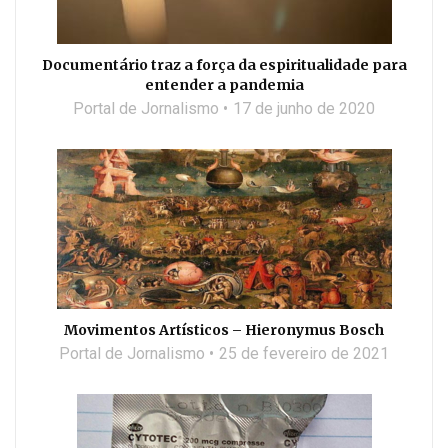
Documentário traz a força da espiritualidade para
entender a pandemia
Portal de Jornalismo
17 de junho de 2020
Movimentos Artísticos – Hieronymus Bosch
Portal de Jornalismo
25 de fevereiro de 2021