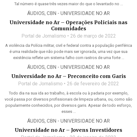
Tal número é quase três vezes maior do que o levantado no ...
ÁUDIOS
,
CBN - UNIVERSIDADE NO AR
Universidade no Ar – Operações Policiais nas
Comunidades
Portal de Jornalismo
26 de março de 2022
A violência da Polícia militar, civil e federal contra a população periférica
é uma realidade que não pode mais ser ignorada, uma vez que sua
existência reflete um sistema falho com rastros de uma forte ...
ÁUDIOS
,
CBN - UNIVERSIDADE NO AR
Universidade no Ar – Preconceito com Garis
Portal de Jornalismo
26 de fevereiro de 2022
Todo dia na sua ida ao trabalho, à escola ou à padaria por exemplo,
você passa por diversos profissionais de limpeza urbana, ou, como são
popularmente conhecidos, por diversos garis. Apesar de todo esforço,
esses ...
ÁUDIOS
,
CBN - UNIVERSIDADE NO AR
Universidade no Ar – Jovens Investidores