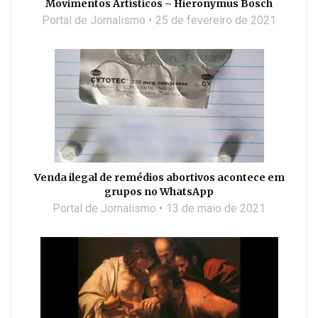
Movimentos Artísticos – Hieronymus Bosch
Portal de Jornalismo
25 de fevereiro de 2021
Venda ilegal de remédios abortivos acontece em
grupos no WhatsApp
Portal de Jornalismo
13 de maio de 2021