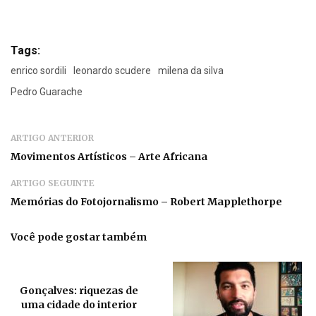
Tags:
enrico sordili
leonardo scudere
milena da silva
Pedro Guarache
ARTIGO ANTERIOR
Movimentos Artísticos – Arte Africana
ARTIGO SEGUINTE
Memórias do Fotojornalismo – Robert Mapplethorpe
Você pode gostar também
Gonçalves: riquezas de
uma cidade do interior