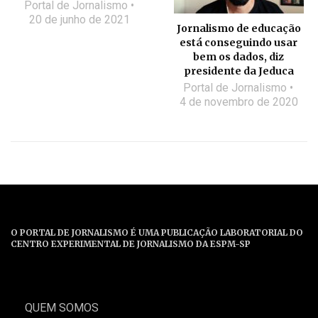
Portal de Jornalismo
20 de junho de 2021
Jornalismo de educação
está conseguindo usar
bem os dados, diz
presidente da Jeduca
Portal de Jornalismo
4 de novembro de 2020
O PORTAL DE JORNALISMO É UMA PUBLICAÇÃO LABORATORIAL DO
CENTRO EXPERIMENTAL DE JORNALISMO DA ESPM-SP
QUEM SOMOS