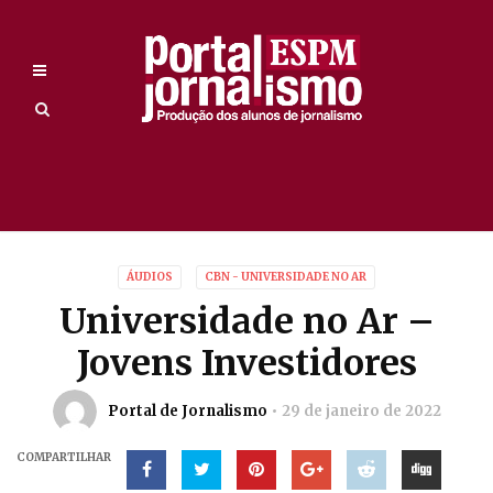
ÁUDIOS
CBN - UNIVERSIDADE NO AR
Universidade no Ar –
Jovens Investidores
Portal de Jornalismo
29 de janeiro de 2022
COMPARTILHAR