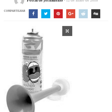
Portal de Jornalismo
12 de maio de 2016
COMPARTILHAR