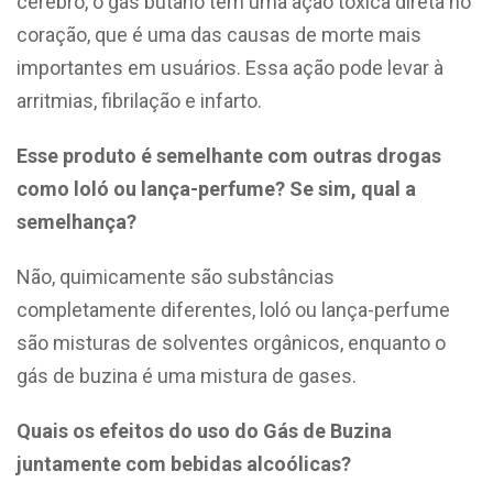
cérebro, o gás butano tem uma ação tóxica direta no
coração, que é uma das causas de morte mais
importantes em usuários. Essa ação pode levar à
arritmias, fibrilação e infarto.
Esse produto é semelhante com outras drogas
como loló ou lança-perfume? Se sim, qual a
semelhança?
Não, quimicamente são substâncias
completamente diferentes, loló ou lança-perfume
são misturas de solventes orgânicos, enquanto o
gás de buzina é uma mistura de gases.
Quais os efeitos do uso do Gás de Buzina
juntamente com bebidas alcoólicas?