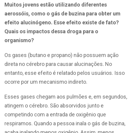
Muitos jovens estão utilizando diferentes
aerossóis, como o gás de buzina para obter um
efeito alucinógeno. Esse efeito existe de fato?
Quais os impactos dessa droga para o
organismo?
Os gases (butano e propano) não possuem ação
direta no cérebro para causar alucinações. No
entanto, esse efeito é relatado pelos usuários. Isso
ocorre por um mecanismo indireto.
Esses gases chegam aos pulmões e, em segundos,
atingem o cérebro. São absorvidos junto e
competindo com a entrada de oxigênio que
respiramos. Quando a pessoa inala o gás de buzina,
acaba inalando menos oxigênio. Assim, menos