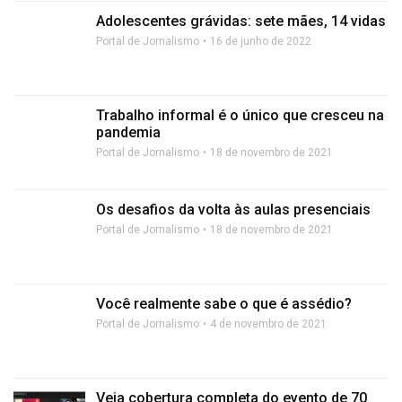
Adolescentes grávidas: sete mães, 14 vidas
Portal de Jornalismo
16 de junho de 2022
Trabalho informal é o único que cresceu na
pandemia
Portal de Jornalismo
18 de novembro de 2021
Os desafios da volta às aulas presenciais
Portal de Jornalismo
18 de novembro de 2021
Você realmente sabe o que é assédio?
Portal de Jornalismo
4 de novembro de 2021
Veja cobertura completa do evento de 70