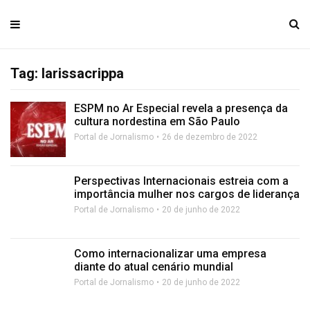
Tag: larissacrippa
ESPM no Ar Especial revela a presença da
cultura nordestina em São Paulo
Portal de Jornalismo
26 de dezembro de 2022
Perspectivas Internacionais estreia com a
importância mulher nos cargos de liderança
Portal de Jornalismo
20 de junho de 2022
Como internacionalizar uma empresa
diante do atual cenário mundial
Portal de Jornalismo
20 de junho de 2022