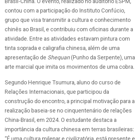
Brasil-China. O evento, realizado no auditório ESPM,
contou com a participação do Instituto Confúcio,
grupo que visa transmitir a cultura e conhecimento
chinês ao Brasil, e contribuiu com oficinas durante a
atividade. Entre as atividades estavam pintura com
tinta soprada e caligrafia chinesa, além de uma
apresentação de
Shequan
(Punho da Serpente), uma
arte marcial que imita os movimentos de uma cobra.
Segundo Henrique Tsumura, aluno do curso de
Relações Internacionais, que participou da
construção do encontro, a principal motivação para a
realização baseia-se no cinquentenário de relações
China-Brasil, em 2024. O estudante destaca a
importância da cultura chinesa em terras brasileiras:
“É uma cultura milenar e civilizatória, está presente e