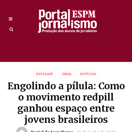
DESTAQUE
GERAL
NOTÍCIAS
Engolindo a pílula: Como
o movimento redpill
ganhou espaço entre
jovens brasileiros