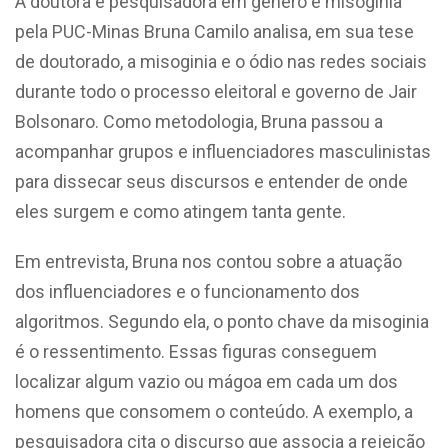
A doutora e pesquisadora em gênero e misoginia
pela PUC-Minas Bruna Camilo analisa, em sua tese
de doutorado, a misoginia e o ódio nas redes sociais
durante todo o processo eleitoral e governo de Jair
Bolsonaro. Como metodologia, Bruna passou a
acompanhar grupos e influenciadores masculinistas
para dissecar seus discursos e entender de onde
eles surgem e como atingem tanta gente.
Em entrevista, Bruna nos contou sobre a atuação
dos influenciadores e o funcionamento dos
algoritmos. Segundo ela, o ponto chave da misoginia
é o ressentimento. Essas figuras conseguem
localizar algum vazio ou mágoa em cada um dos
homens que consomem o conteúdo. A exemplo, a
pesquisadora cita o discurso que associa a rejeição