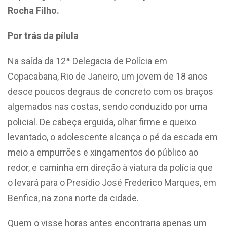
Rocha Filho.
Por trás da pílula
Na saída da 12ª Delegacia de Polícia em
Copacabana, Rio de Janeiro, um jovem de 18 anos
desce poucos degraus de concreto com os braços
algemados nas costas, sendo conduzido por uma
policial. De cabeça erguida, olhar firme e queixo
levantado, o adolescente alcança o pé da escada em
meio a empurrões e xingamentos do público ao
redor, e caminha em direção à viatura da polícia que
o levará para o Presídio
José Frederico Marques, em
Benfica, na zona norte da cidade.
Quem o visse horas antes encontraria apenas um