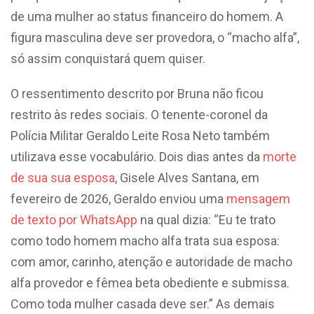
de uma mulher ao status financeiro do homem. A
figura masculina deve ser provedora, o “macho alfa”,
só assim conquistará quem quiser.
O ressentimento descrito por Bruna não ficou
restrito às redes sociais. O tenente-coronel da
Polícia Militar Geraldo Leite Rosa Neto também
utilizava esse vocabulário. Dois dias antes da
morte
de sua sua esposa
, Gisele Alves Santana, em
fevereiro de 2026, Geraldo enviou uma
mensagem
de texto por WhatsApp
na qual dizia: “Eu te trato
como todo homem macho alfa trata sua esposa:
com amor, carinho, atenção e autoridade de macho
alfa provedor e fêmea beta obediente e submissa.
Como toda mulher casada deve ser.” As demais