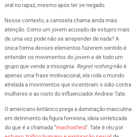
oral no rapaz, mesmo após ter se negado.
Nesse contexto, a camiseta chama ainda mais
atenção. Como um jovem acusado de estupro mais
de uma vez pode não se arrepender de nada? A
única forma desses elementos fazerem sentido é
entender os movimentos do jovem e de todo um
grupo que vende a misoginia.
Regret nothing
não é
apenas uma frase motivacional, ela roda o mundo
atrelada a movimentos que incentivam o ódio contra
mulheres e ao rosto do influenciador Andrew Tate.
O americano-britânico prega a dominação masculina
em detrimento da figura feminina, ideia sintetizada
do que é a chamada “
machosfera
”. Tate é réu por
estupro, tráfico humano e exploração sexual
de