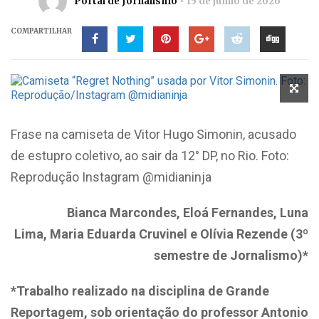
Portal de Jornalismo
15 de junho de 2026
COMPARTILHAR
Frase na camiseta de Vitor Hugo Simonin, acusado
de estupro coletivo, ao sair da 12° DP, no Rio. Foto:
Reprodução Instagram @midianinja
Bianca Marcondes, Eloá Fernandes, Luna
Lima,
Maria Eduarda Cruvinel e Olívia Rezende (3º
semestre de Jornalismo)*
*Trabalho realizado na disciplina de Grande
Reportagem, sob orientação do professor Antonio