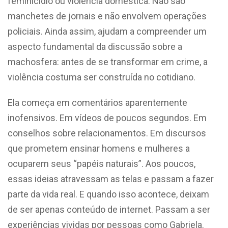
feminicídio ou violência doméstica. Não são
manchetes de jornais e não envolvem operações
policiais. Ainda assim, ajudam a compreender um
aspecto fundamental da discussão sobre a
machosfera: antes de se transformar em crime, a
violência costuma ser construída no cotidiano.
Ela começa em comentários aparentemente
inofensivos. Em vídeos de poucos segundos. Em
conselhos sobre relacionamentos. Em discursos
que prometem ensinar homens e mulheres a
ocuparem seus “papéis naturais”. Aos poucos,
essas ideias atravessam as telas e passam a fazer
parte da vida real.
E quando isso acontece, deixam
de ser apenas conteúdo de internet. Passam a ser
experiências vividas por pessoas como Gabriela.