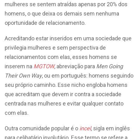
mulheres se sentem atraídas apenas por 20% dos
homens, o que deixa os demais sem nenhuma
oportunidade de relacionamento.
Acreditando estar inseridos em uma sociedade que
privilegia mulheres e sem perspectiva de
relacionamentos com elas, esses homens se
inserem na
MGTOW
, abreviação
para
Men Going
Their Own Way
, ou em português: homens seguindo
seu próprio caminho. Esse nicho engloba homens
que acreditam que devem ir contra a sociedade
centrada nas mulheres e evitar qualquer contato
com elas.
Outra comunidade popular é o
incel
, sigla em inglês
para celibatário involutário. Esse termo se refere a