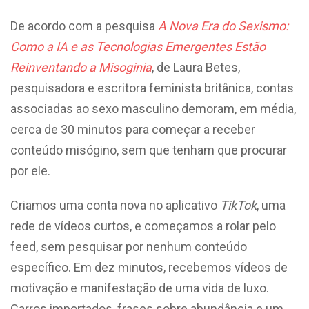
De acordo com a pesquisa
A Nova Era do Sexismo:
Como a IA e as Tecnologias Emergentes Estão
Reinventando a Misoginia
, de Laura Betes,
pesquisadora e escritora feminista britânica, contas
associadas ao sexo masculino demoram, em média,
cerca de 30 minutos para começar a receber
conteúdo misógino, sem que tenham que procurar
por ele.
Criamos uma conta nova no aplicativo
TikTok
, uma
rede de vídeos curtos, e começamos a rolar pelo
feed, sem pesquisar por nenhum conteúdo
específico. Em dez minutos, recebemos vídeos de
motivação e manifestação de uma vida de luxo.
Carros importados, frases sobre abundância e um