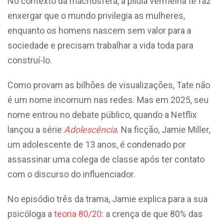
No contexto da machosfera, a pílula vermelha te faz
enxergar que o mundo privilegia as mulheres,
enquanto os homens nascem sem valor para a
sociedade e precisam trabalhar a vida toda para
construí-lo.
Como provam as bilhões de visualizações, Tate não
é um nome incomum nas redes. Mas em 2025, seu
nome entrou no debate público, quando a Netflix
lançou a série
Adolescência
. Na ficção, Jamie Miller,
um adolescente de 13 anos, é condenado por
assassinar uma colega de classe após ter contato
com o discurso do influenciador.
No episódio três da trama, Jamie explica para a sua
psicóloga a
teoria 80/20
: a crença de que 80% das