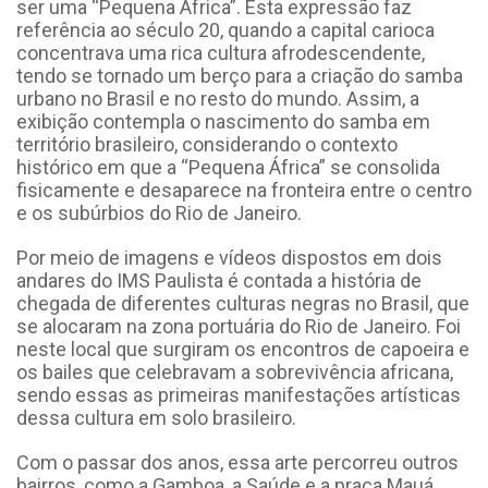
ser uma “Pequena África”. Esta expressão faz
referência ao século 20, quando a capital carioca
concentrava uma rica cultura afrodescendente,
tendo se tornado um berço para a criação do samba
urbano no Brasil e no resto do mundo. Assim, a
exibição contempla o nascimento do samba em
território brasileiro, considerando o contexto
histórico em que a “Pequena África” se consolida
fisicamente e desaparece na fronteira entre o centro
e os subúrbios do Rio de Janeiro.
Por meio de imagens e vídeos dispostos em dois
andares do IMS Paulista é contada a história de
chegada de diferentes culturas negras no Brasil, que
se alocaram na zona portuária do Rio de Janeiro. Foi
neste local que surgiram os encontros de capoeira e
os bailes que celebravam a sobrevivência africana,
sendo essas as primeiras manifestações artísticas
dessa cultura em solo brasileiro.
Com o passar dos anos, essa arte percorreu outros
bairros, como a Gamboa, a Saúde e a praça Mauá,