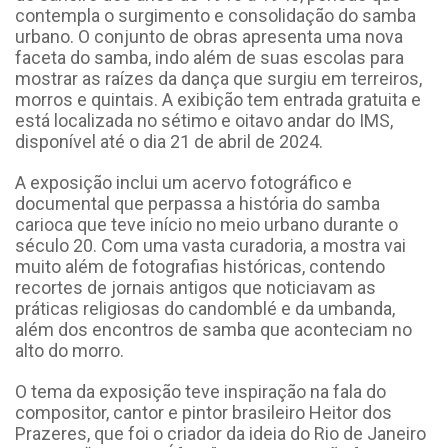
contempla o surgimento e consolidação do samba
urbano. O conjunto de obras apresenta uma nova
faceta do samba, indo além de suas escolas para
mostrar as raízes da dança que surgiu em terreiros,
morros e quintais.
A exibição tem entrada gratuita e
está localizada no sétimo e oitavo andar do IMS,
disponível até o dia 21 de abril de 2024.
A exposição inclui um acervo fotográfico e
documental que perpassa a história do samba
carioca que teve início no meio urbano durante o
século 20. Com uma vasta curadoria, a mostra vai
muito além de fotografias históricas, contendo
recortes de jornais antigos que noticiavam as
práticas religiosas do candomblé e da umbanda,
além dos encontros de samba que aconteciam no
alto do morro.
O tema da exposição teve inspiração na fala do
compositor, cantor e pintor brasileiro Heitor dos
Prazeres, que foi o criador da ideia do Rio de Janeiro