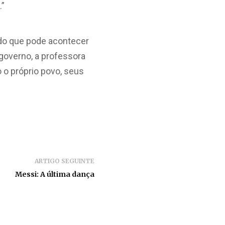
.”
o do que pode acontecer
governo, a professora
 o próprio povo, seus
ARTIGO SEGUINTE
Messi: A última dança