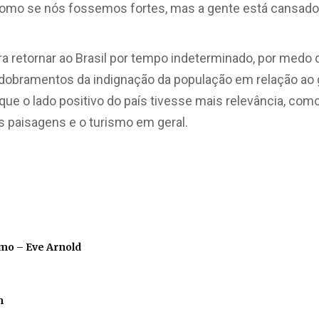
omo se nós fossemos fortes, mas a gente está cansado
ara retornar ao Brasil por tempo indeterminado, por med
sdobramentos da indignação da população em relação ao 
ue o lado positivo do país tivesse mais relevância, como
s paisagens e o turismo em geral.
o
mo – Eve Arnold
m