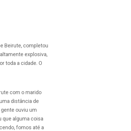
de Beirute, completou
altamente explosiva,
or toda a cidade. O
eirute com o marido
 uma distância de
a gente ouviu um
tiu que alguma coisa
ecendo, fomos até a