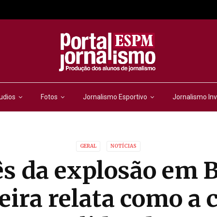
udios
Fotos
Jornalismo Esportivo
Jornalismo Inv
GERAL
NOTÍCIAS
 da explosão em B
eira relata como a 