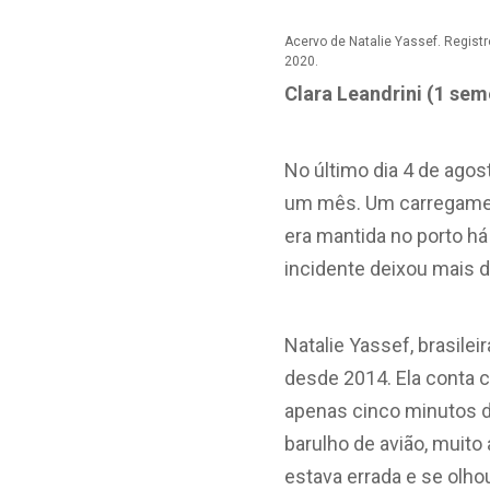
Acervo de Natalie Yassef. Regist
2020.
Clara Leandrini (1 sem
No último dia 4 de agos
um mês. Um carregament
era mantida no porto há
incidente deixou mais d
Natalie Yassef, brasilei
desde 2014. Ela conta 
apenas cinco minutos do
barulho de avião, muito 
estava errada e se olho