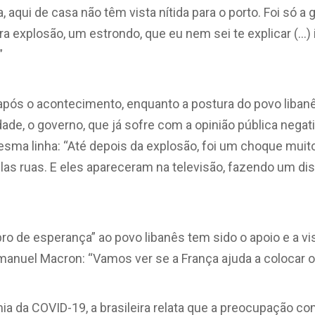
, aqui de casa não têm vista nítida para o porto. Foi só a
eira explosão, um estrondo, que eu nem sei te explicar (…)
”
após o acontecimento, enquanto a postura do povo libanê
idade, o governo, que já sofre com a opinião pública nega
mesma linha: “Até depois da explosão, foi um choque muit
las ruas. E eles apareceram na televisão, fazendo um dis
pro de esperança” ao povo libanês tem sido o apoio e a vis
anuel Macron: “Vamos ver se a França ajuda a colocar o
a da COVID-19, a brasileira relata que a preocupação c