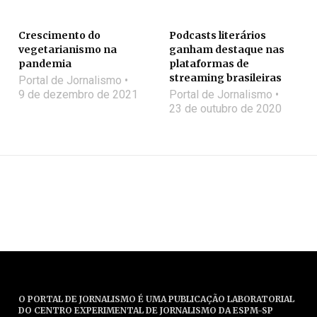
Crescimento do
Podcasts literários
vegetarianismo na
ganham destaque nas
pandemia
plataformas de
streaming brasileiras
Portal de Jornalismo
9 de dezembro de 2021
Portal de Jornalismo
23 de outubro de 2020
O PORTAL DE JORNALISMO É UMA PUBLICAÇÃO LABORATORIAL
DO CENTRO EXPERIMENTAL DE JORNALISMO DA ESPM-SP