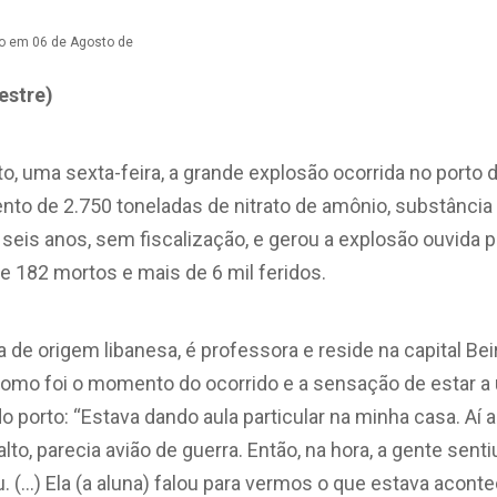
ro em 06 de Agosto de
estre)
to, uma sexta-feira, a grande explosão ocorrida no porto 
o de 2.750 toneladas de nitrato de amônio, substância 
 seis anos, sem fiscalização, e gerou a explosão ouvida p
e 182 mortos e mais de 6 mil feridos.
ra de origem libanesa, é professora e reside na capital B
como foi o momento do ocorrido e a sensação de estar a
 porto: “Estava dando aula particular na minha casa. Aí 
alto, parecia avião de guerra. Então, na hora, a gente sen
u. (…) Ela (a aluna) falou para vermos o que estava acont