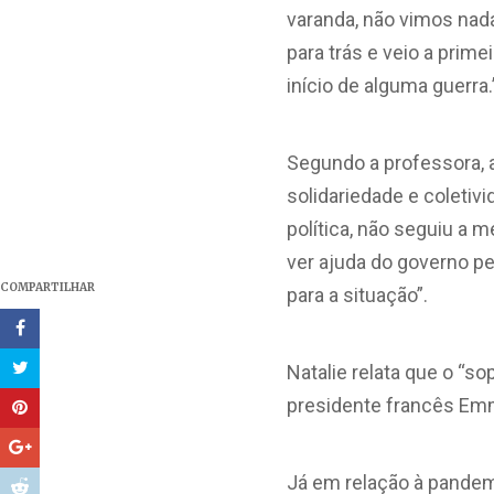
varanda, não vimos nada
para trás e veio a prim
início de alguma guerra.
Segundo a professora, 
solidariedade e coletiv
política, não seguiu a 
ver ajuda do governo pe
COMPARTILHAR
para a situação”.
Natalie relata que o “so
presidente francês Emm
Já em relação à pandemi