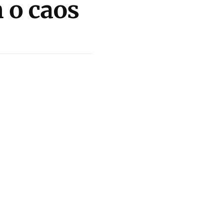
 o caos