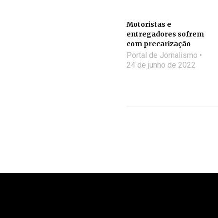
Motoristas e
entregadores sofrem
com precarização
Portal de Jornalismo
24 de junho de 2022