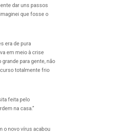
 gente dar uns passos
 imaginei que fosse o
s era de pura
tiva em meio à crise
o grande para gente, não
curso totalmente frio
ita feita pelo
rdem na casa.”
om o novo vírus acabou