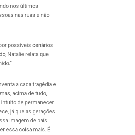
ando nos últimos
ssoas nas ruas e não
por possíveis cenários
, Natalie relata que
ido.”
nventa a cada tragédia e
 mas, acima de tudo,
 intuito de permanecer
ece, já que as gerações
 essa imagem de país
er essa coisa mais. É