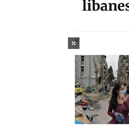
libane