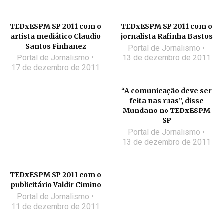
TEDxESPM SP 2011 com o
TEDxESPM SP 2011 com o
artista mediático Claudio
jornalista Rafinha Bastos
Santos Pinhanez
Portal de Jornalismo
Portal de Jornalismo
13 de dezembro de 2011
17 de dezembro de 2011
“A comunicação deve ser
feita nas ruas”, disse
Mundano no TEDxESPM
SP
Portal de Jornalismo
13 de dezembro de 2011
TEDxESPM SP 2011 com o
publicitário Valdir Cimino
Portal de Jornalismo
11 de dezembro de 2011