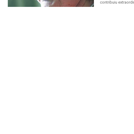
contribuiu extraord