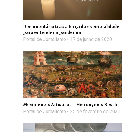
Documentário traz a força da espiritualidade
para entender a pandemia
Portal de Jornalismo
17 de junho de 2020
Movimentos Artísticos – Hieronymus Bosch
Portal de Jornalismo
25 de fevereiro de 2021