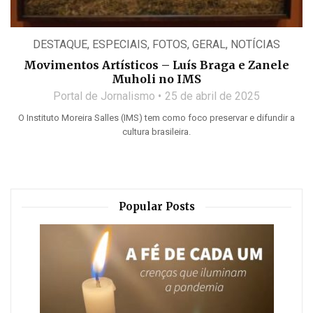
DESTAQUE
,
ESPECIAIS
,
FOTOS
,
GERAL
,
NOTÍCIAS
Movimentos Artísticos – Luís Braga e Zanele
Muholi no IMS
Portal de Jornalismo
25 de abril de 2025
O Instituto Moreira Salles (IMS) tem como foco preservar e difundir a
cultura brasileira.
Popular Posts