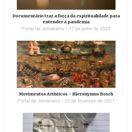
Documentário traz a força da espiritualidade para
entender a pandemia
Portal de Jornalismo
17 de junho de 2020
Movimentos Artísticos – Hieronymus Bosch
Portal de Jornalismo
25 de fevereiro de 2021