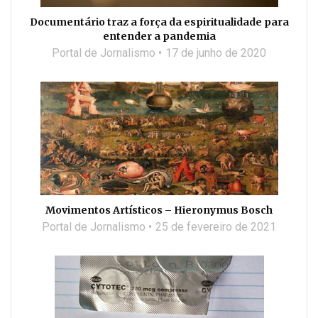
Documentário traz a força da espiritualidade para
entender a pandemia
Portal de Jornalismo
17 de junho de 2020
Movimentos Artísticos – Hieronymus Bosch
Portal de Jornalismo
25 de fevereiro de 2021