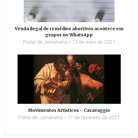
Venda ilegal de remédios abortivos acontece em
grupos no WhatsApp
Portal de Jornalismo
13 de maio de 2021
Movimentos Artísticos – Caravaggio
Portal de Jornalismo
11 de fevereiro de 2021