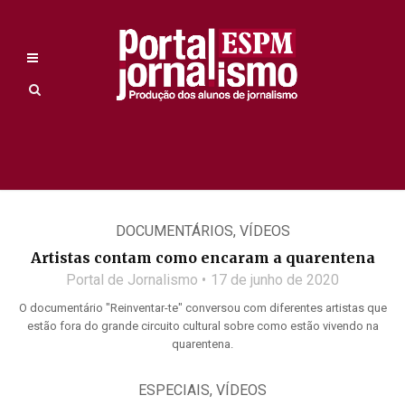
DOCUMENTÁRIOS
,
VÍDEOS
Artistas contam como encaram a quarentena
Portal de Jornalismo
17 de junho de 2020
O documentário "Reinventar-te" conversou com diferentes artistas que
estão fora do grande circuito cultural sobre como estão vivendo na
quarentena.
ESPECIAIS
,
VÍDEOS