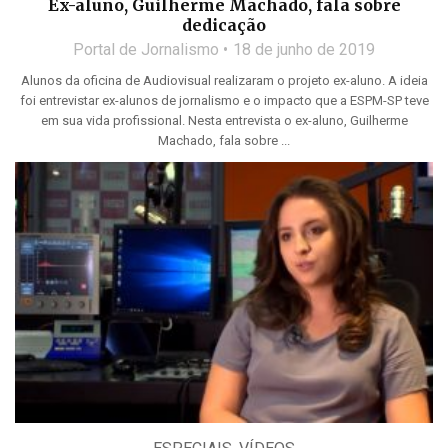
Ex-aluno, Guilherme Machado, fala sobre
dedicação
Portal de Jornalismo
18 de junho de 2019
Alunos da oficina de Audiovisual realizaram o projeto ex-aluno. A ideia
foi entrevistar ex-alunos de jornalismo e o impacto que a ESPM-SP teve
em sua vida profissional. Nesta entrevista o ex-aluno, Guilherme
Machado, fala sobre ...