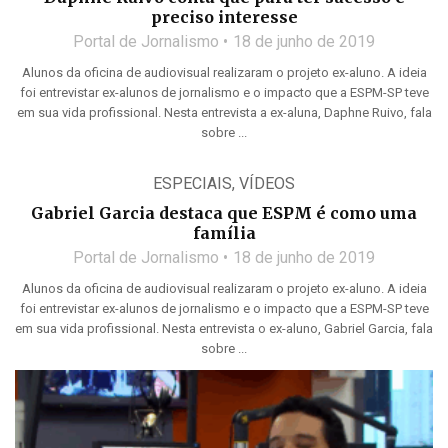
preciso interesse
Portal de Jornalismo
18 de junho de 2019
Alunos da oficina de audiovisual realizaram o projeto ex-aluno. A ideia
foi entrevistar ex-alunos de jornalismo e o impacto que a ESPM-SP teve
em sua vida profissional. Nesta entrevista a ex-aluna, Daphne Ruivo, fala
sobre ...
ESPECIAIS
,
VÍDEOS
Gabriel Garcia destaca que ESPM é como uma
família
Portal de Jornalismo
18 de junho de 2019
Alunos da oficina de audiovisual realizaram o projeto ex-aluno. A ideia
foi entrevistar ex-alunos de jornalismo e o impacto que a ESPM-SP teve
em sua vida profissional. Nesta entrevista o ex-aluno, Gabriel Garcia, fala
sobre ...