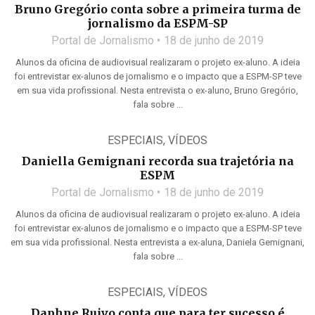
Bruno Gregório conta sobre a primeira turma de
jornalismo da ESPM-SP
Portal de Jornalismo
18 de junho de 2019
Alunos da oficina de audiovisual realizaram o projeto ex-aluno. A ideia
foi entrevistar ex-alunos de jornalismo e o impacto que a ESPM-SP teve
em sua vida profissional. Nesta entrevista o ex-aluno, Bruno Gregório,
fala sobre ...
ESPECIAIS
,
VÍDEOS
Daniella Gemignani recorda sua trajetória na
ESPM
Portal de Jornalismo
18 de junho de 2019
Alunos da oficina de audiovisual realizaram o projeto ex-aluno. A ideia
foi entrevistar ex-alunos de jornalismo e o impacto que a ESPM-SP teve
em sua vida profissional. Nesta entrevista a ex-aluna, Daniela Gemignani,
fala sobre ...
ESPECIAIS
,
VÍDEOS
Daphne Ruivo conta que para ter sucesso é