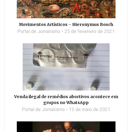
Movimentos Artísticos – Hieronymus Bosch
Portal de Jornalismo
25 de fevereiro de 2021
Venda ilegal de remédios abortivos acontece em
grupos no WhatsApp
Portal de Jornalismo
13 de maio de 2021