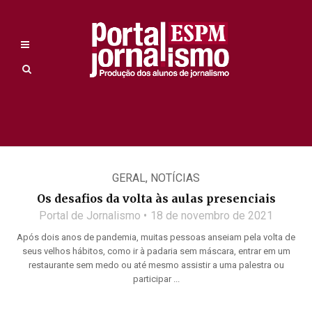
GERAL
,
NOTÍCIAS
Os desafios da volta às aulas presenciais
Portal de Jornalismo
18 de novembro de 2021
Após dois anos de pandemia, muitas pessoas anseiam pela volta de
seus velhos hábitos, como ir à padaria sem máscara, entrar em um
restaurante sem medo ou até mesmo assistir a uma palestra ou
participar ...