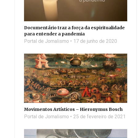
Documentário traz a força da espiritualidade
para entender a pandemia
Portal de Jornalismo
17 de junho de 2020
Movimentos Artísticos – Hieronymus Bosch
Portal de Jornalismo
25 de fevereiro de 2021