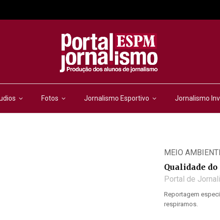
udios
Fotos
Jornalismo Esportivo
Jornalismo Inv
MEIO AMBIENT
Qualidade do 
Portal de Jorna
Reportagem especia
respiramos.