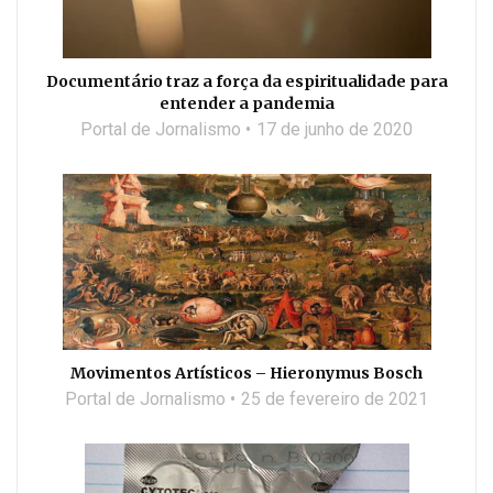
Documentário traz a força da espiritualidade para
entender a pandemia
Portal de Jornalismo
17 de junho de 2020
Movimentos Artísticos – Hieronymus Bosch
Portal de Jornalismo
25 de fevereiro de 2021