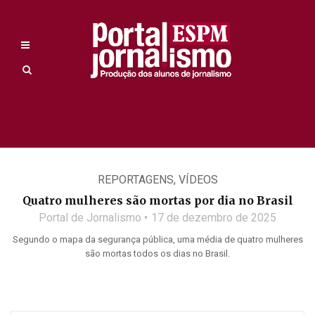
REPORTAGENS
,
VÍDEOS
Quatro mulheres são mortas por dia no Brasil
Portal de Jornalismo
17 de dezembro de 2025
Segundo o mapa da segurança pública, uma média de quatro mulheres
são mortas todos os dias no Brasil.