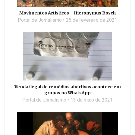
Movimentos Artísticos – Hieronymus Bosch
Portal de Jornalismo
25 de fevereiro de 2021
Venda ilegal de remédios abortivos acontece em
grupos no WhatsApp
Portal de Jornalismo
13 de maio de 2021