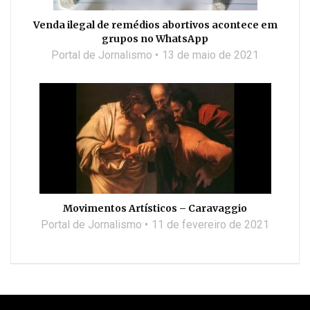
Venda ilegal de remédios abortivos acontece em
grupos no WhatsApp
Portal de Jornalismo
13 de maio de 2021
Movimentos Artísticos – Caravaggio
Portal de Jornalismo
11 de fevereiro de 2021