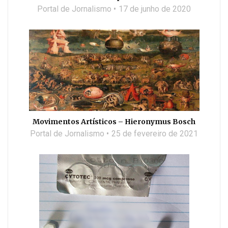
Portal de Jornalismo
17 de junho de 2020
Movimentos Artísticos – Hieronymus Bosch
Portal de Jornalismo
25 de fevereiro de 2021