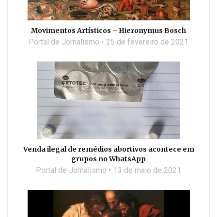
Movimentos Artísticos – Hieronymus Bosch
Portal de Jornalismo
25 de fevereiro de 2021
Venda ilegal de remédios abortivos acontece em
grupos no WhatsApp
Portal de Jornalismo
13 de maio de 2021