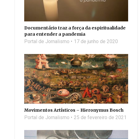
Documentário traz a força da espiritualidade
para entender a pandemia
Portal de Jornalismo
17 de junho de 2020
Movimentos Artísticos – Hieronymus Bosch
Portal de Jornalismo
25 de fevereiro de 2021