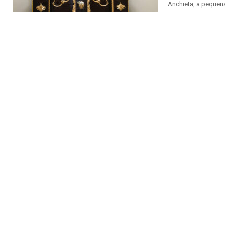
Anchieta, a pequena 