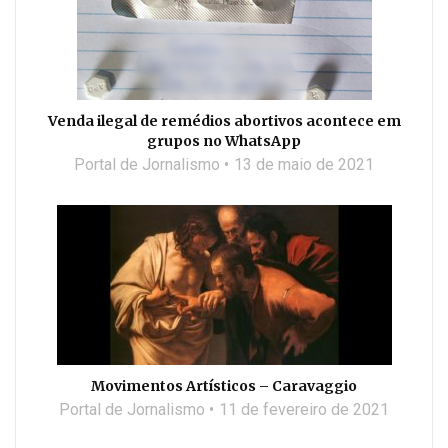
Venda ilegal de remédios abortivos acontece em
grupos no WhatsApp
Portal de Jornalismo
13 de maio de 2021
Movimentos Artísticos – Caravaggio
Portal de Jornalismo
11 de fevereiro de 2021