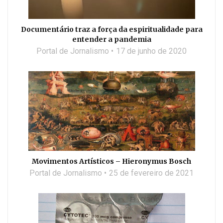
Documentário traz a força da espiritualidade para
entender a pandemia
Portal de Jornalismo
17 de junho de 2020
Movimentos Artísticos – Hieronymus Bosch
Portal de Jornalismo
25 de fevereiro de 2021