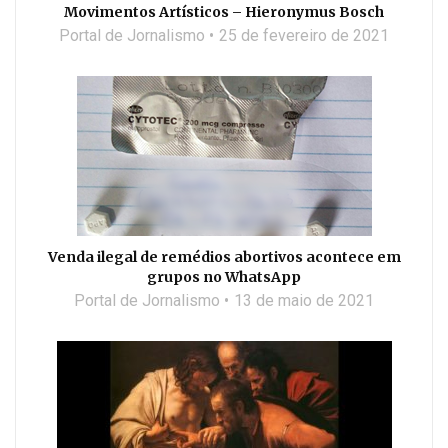
Movimentos Artísticos – Hieronymus Bosch
Portal de Jornalismo
25 de fevereiro de 2021
Venda ilegal de remédios abortivos acontece em
grupos no WhatsApp
Portal de Jornalismo
13 de maio de 2021