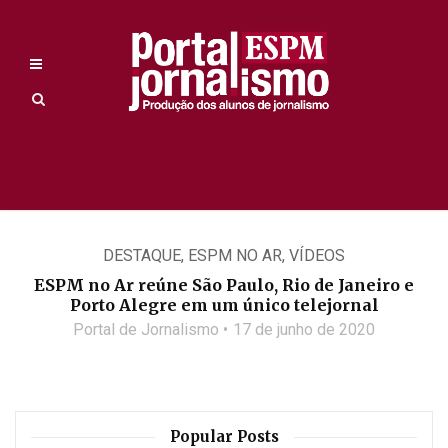
DESTAQUE
,
ESPM NO AR
,
VÍDEOS
ESPM no Ar reúne São Paulo, Rio de Janeiro e
Porto Alegre em um único telejornal
Portal de Jornalismo
17 de junho de 2020
Popular Posts