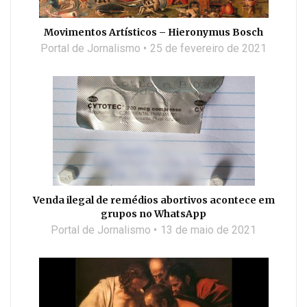
Movimentos Artísticos – Hieronymus Bosch
Portal de Jornalismo
25 de fevereiro de 2021
Venda ilegal de remédios abortivos acontece em
grupos no WhatsApp
Portal de Jornalismo
13 de maio de 2021