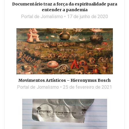
Documentário traz a força da espiritualidade para
entender a pandemia
Portal de Jornalismo
17 de junho de 2020
Movimentos Artísticos – Hieronymus Bosch
Portal de Jornalismo
25 de fevereiro de 2021