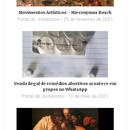
Movimentos Artísticos – Hieronymus Bosch
Portal de Jornalismo
25 de fevereiro de 2021
Venda ilegal de remédios abortivos acontece em
grupos no WhatsApp
Portal de Jornalismo
13 de maio de 2021