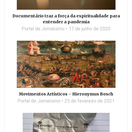
Documentário traz a força da espiritualidade para
entender a pandemia
Portal de Jornalismo
17 de junho de 2020
Movimentos Artísticos – Hieronymus Bosch
Portal de Jornalismo
25 de fevereiro de 2021