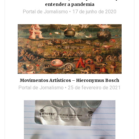
entender a pandemia
Portal de Jornalismo
17 de junho de 2020
Movimentos Artísticos – Hieronymus Bosch
Portal de Jornalismo
25 de fevereiro de 2021