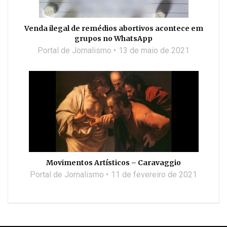
Venda ilegal de remédios abortivos acontece em
grupos no WhatsApp
Portal de Jornalismo
13 de maio de 2021
Movimentos Artísticos – Caravaggio
Portal de Jornalismo
11 de fevereiro de 2021