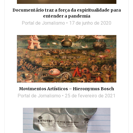
Documentário traz a força da espiritualidade para
entender a pandemia
Portal de Jornalismo
17 de junho de 2020
Movimentos Artísticos – Hieronymus Bosch
Portal de Jornalismo
25 de fevereiro de 2021