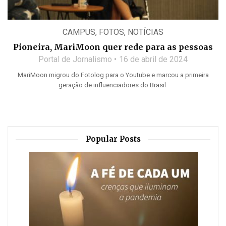
CAMPUS
,
FOTOS
,
NOTÍCIAS
Pioneira, MariMoon quer rede para as pessoas
Portal de Jornalismo
16 de abril de 2024
MariMoon migrou do Fotolog para o Youtube e marcou a primeira
geração de influenciadores do Brasil.
Popular Posts