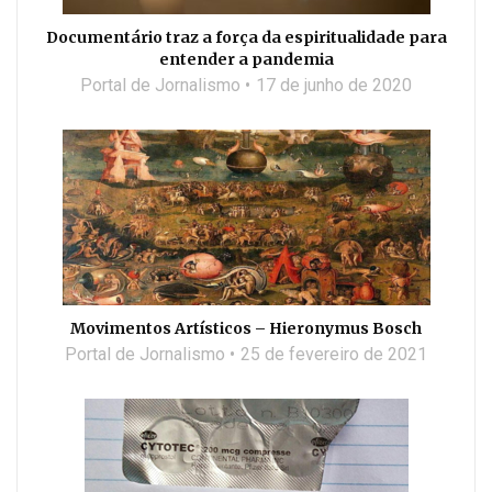
Documentário traz a força da espiritualidade para
entender a pandemia
Portal de Jornalismo
17 de junho de 2020
Movimentos Artísticos – Hieronymus Bosch
Portal de Jornalismo
25 de fevereiro de 2021