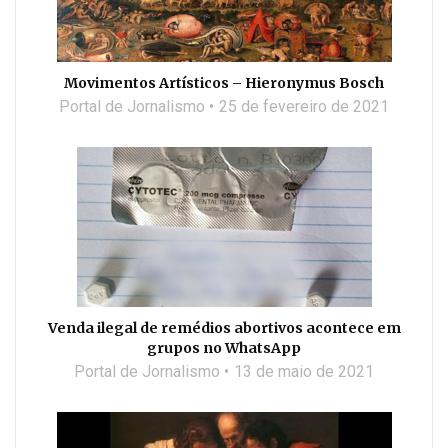
Movimentos Artísticos – Hieronymus Bosch
Portal de Jornalismo
25 de fevereiro de 2021
Venda ilegal de remédios abortivos acontece em
grupos no WhatsApp
Portal de Jornalismo
13 de maio de 2021