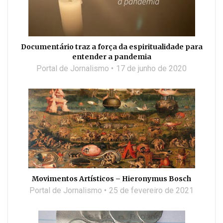
Documentário traz a força da espiritualidade para
entender a pandemia
Portal de Jornalismo
17 de junho de 2020
Movimentos Artísticos – Hieronymus Bosch
Portal de Jornalismo
25 de fevereiro de 2021